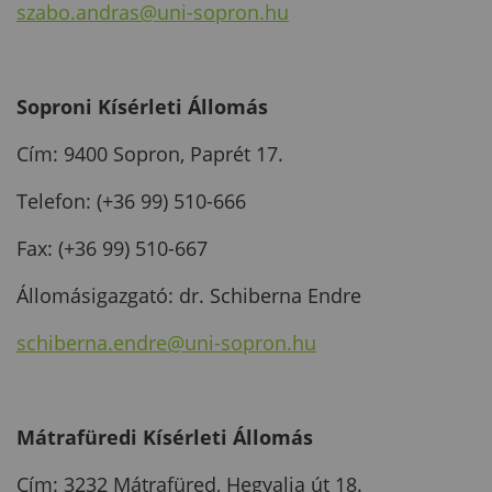
szabo.andras@uni-sopron.hu
Soproni Kísérleti Állomás
Cím: 9400 Sopron, Paprét 17.
Telefon: (+36 99) 510-666
Fax: (+36 99) 510-667
Állomásigazgató: dr. Schiberna Endre
schiberna.endre@uni-sopron.hu
Mátrafüredi Kísérleti Állomás
Cím: 3232 Mátrafüred, Hegyalja út 18.