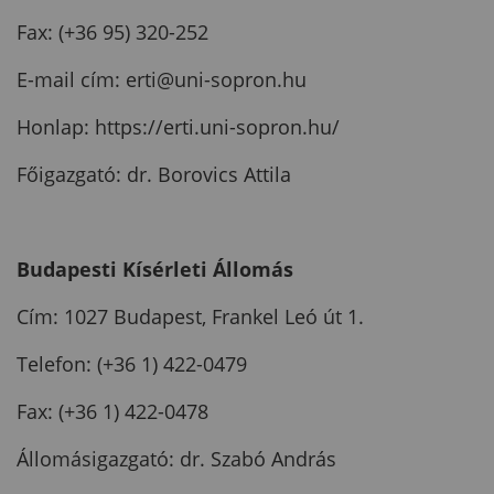
Fax: (+36 95) 320-252
E-mail cím:
erti@uni-sopron.hu
Honlap: https://erti.uni-sopron.hu/
Főigazgató: dr. Borovics Attila
Budapesti Kísérleti Állomás
Cím: 1027 Budapest, Frankel Leó út 1.
Telefon: (+36 1) 422-0479
Fax: (+36 1) 422-0478
Állomásigazgató: dr. Szabó András