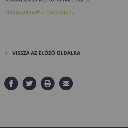
rendes.edina@uni-sopron.hu
VISSZA AZ ELŐZŐ OLDALRA