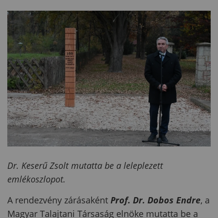
Dr. Keserű Zsolt mutatta be a leleplezett
emlékoszlopot.
A rendezvény zárásaként
Prof. Dr. Dobos Endre
, a
Magyar Talajtani Társaság elnöke mutatta be a