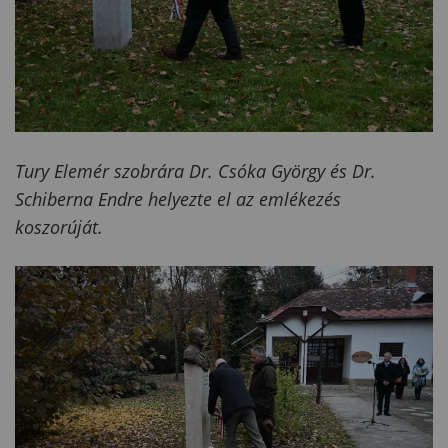
Tury Elemér szobrára Dr. Csóka György és Dr.
Schiberna Endre helyezte el az emlékezés
koszorúját.