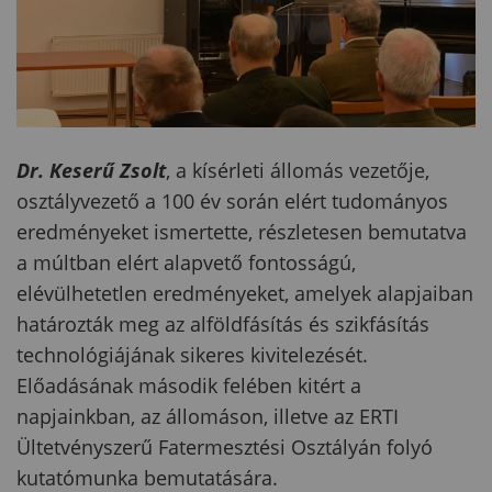
Dr. Keserű Zsolt
, a kísérleti állomás vezetője,
osztályvezető a 100 év során elért tudományos
eredményeket ismertette, részletesen bemutatva
a múltban elért alapvető fontosságú,
elévülhetetlen eredményeket, amelyek alapjaiban
határozták meg az alföldfásítás és szikfásítás
technológiájának sikeres kivitelezését.
Előadásának második felében kitért a
napjainkban, az állomáson, illetve az ERTI
Ültetvényszerű Fatermesztési Osztályán folyó
kutatómunka bemutatására.