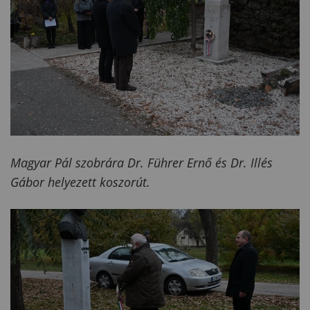
Magyar Pál szobrára Dr. Führer Ernő és Dr. Illés
Gábor helyezett koszorút.