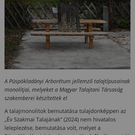
A Püspökladányi Arborétum jellemző talajtípusainak
monolitjai, melyeket a Magyar Talajtani Társaság
szakemberei készítettek el
A talajmonolitok bemutatása tulajdonképpen az
„Év Szakmai Talajának” (2024) nem hivatalos
leleplezése, bemutatása volt, melyet a