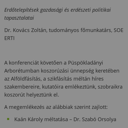
Erdőtelepítések gazdasági és erdészeti politikai
tapasztalatai
Dr. Kovács Zoltán, tudományos főmunkatárs, SOE
ERTI
A konferenciát követően a Püspökladányi
Arborétumban koszorúzási ünnepség keretében
az Alföldfásítás, a szikfásítás méltán híres
szakembereire, kutatóira emlékeztünk, szobraikra
koszorút helyeztünk el.
A megemlékezés az alábbiak szerint zajlott:
Kaán Károly méltatása – Dr. Szabó Orsolya