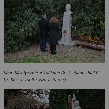
Kaán Károly szobrát Csókáné Dr. Szabados Ildikó és
Dr. Keserű Zsolt koszorúzta meg.