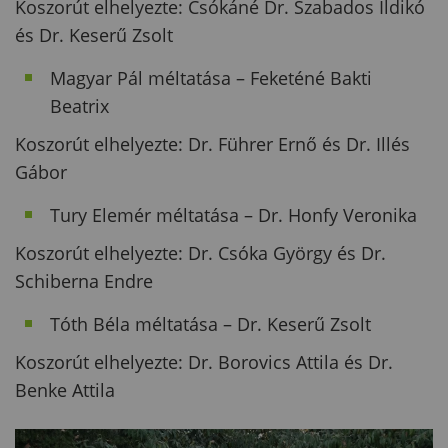
Koszorút elhelyezte: Csókáné Dr. Szabados Ildikó
és Dr. Keserű Zsolt
Magyar Pál méltatása – Feketéné Bakti
Beatrix
Koszorút elhelyezte: Dr. Führer Ernő és Dr. Illés
Gábor
Tury Elemér méltatása – Dr. Honfy Veronika
Koszorút elhelyezte: Dr. Csóka György és Dr.
Schiberna Endre
Tóth Béla méltatása – Dr. Keserű Zsolt
Koszorút elhelyezte: Dr. Borovics Attila és Dr.
Benke Attila