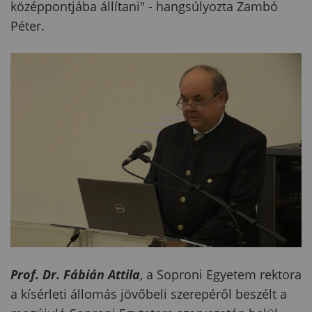
középpontjába állítani" - hangsúlyozta Zambó
Péter.
Prof. Dr. Fábián Attila
, a Soproni Egyetem rektora
a kísérleti állomás jövőbeli szerepéről beszélt a