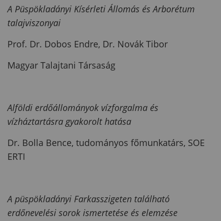
A Püspökladányi Kísérleti Állomás és Arborétum
talajviszonyai
Prof.
Dr. Dobos Endre, Dr. Novák Tibor
Magyar Talajtani Társaság
Alföldi erdőállományok vízforgalma és
vízháztartásra gyakorolt hatása
Dr. Bolla Bence, tudományos főmunkatárs, SOE
ERTI
A püspökladányi Farkasszigeten található
erdőnevelési sorok ismertetése és elemzése