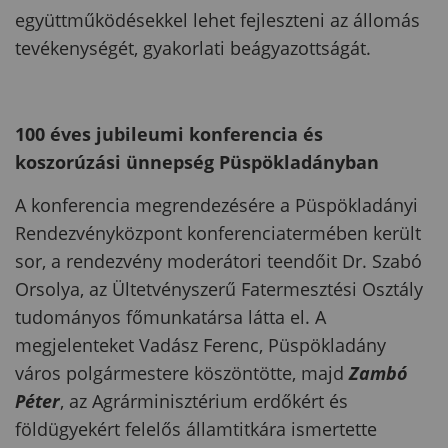
együttműködésekkel lehet fejleszteni az állomás
tevékenységét, gyakorlati beágyazottságát.
100 éves jubileumi konferencia és
koszorúzási ünnepség Püspökladányban
A konferencia megrendezésére a Püspökladányi
Rendezvényközpont konferenciatermében került
sor, a rendezvény moderátori teendőit Dr. Szabó
Orsolya, az Ültetvényszerű Fatermesztési Osztály
tudományos főmunkatársa látta el. A
megjelenteket Vadász Ferenc, Püspökladány
város polgármestere köszöntötte, majd
Zambó
Péter
, az Agrárminisztérium erdőkért és
földügyekért felelős államtitkára ismertette