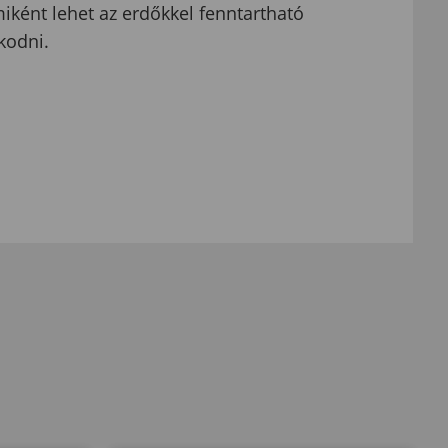
miként lehet az erdőkkel fenntartható
kodni.