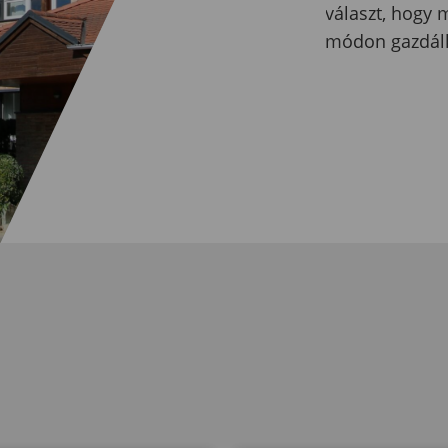
választ, hogy 
módon gazdál